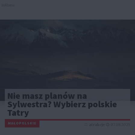
Reklama
Nie masz planów na
Sylwestra? Wybierz polskie
Tatry
MAŁOPOLSKIE
atrakcje
07.08.2025