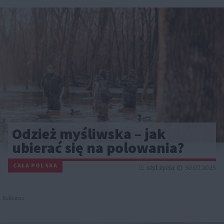
Odzież myśliwska – jak
ubierać się na polowania?
CAŁA POLSKA
styl życia
30.07.2025
Reklama