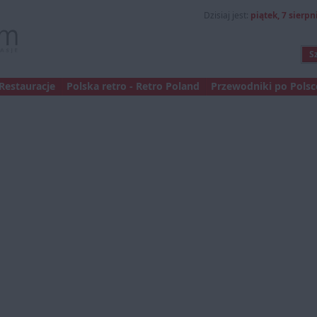
Dzisiaj jest:
piątek, 7 sierpni
Restauracje
Polska retro - Retro Poland
Przewodniki po Polsce