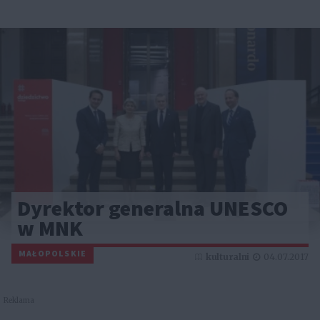
Dyrektor generalna UNESCO
w MNK
MAŁOPOLSKIE
kulturalni
04.07.2017
Reklama