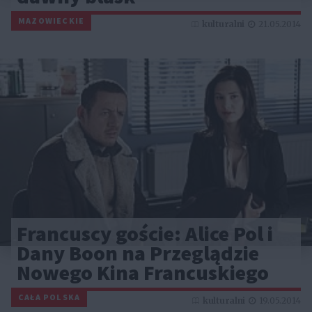
MAZOWIECKIE
kulturalni
21.05.2014
Francuscy goście: Alice Pol i
Dany Boon na Przeglądzie
Nowego Kina Francuskiego
CAŁA POLSKA
kulturalni
19.05.2014