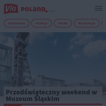
Wydarzenia
Atrakcje
Hotele
Restauracje
Przedświąteczny weekend w
Muzeum Śląskim