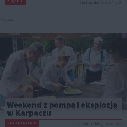
ŚLĄSKIE
kulturalni
10.04.2019
Reklama
Weekend z pompą i eksplozją
w Karpaczu
DOLNOŚLĄSKIE
kulturalni
04.07.2017