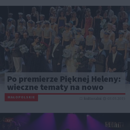
Po premierze Pięknej Heleny:
wieczne tematy na nowo
MAŁOPOLSKIE
kulturalni
03.03.2015