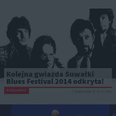
Kolejna gwiazda Suwałki
Blues Festival 2014 odkryta!
PODLASKIE
kulturalni
19.05.2014