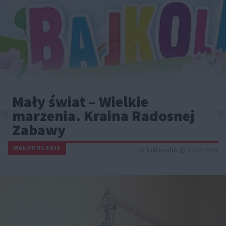
Mały świat – Wielkie
marzenia. Kraina Radosnej
Zabawy
MAŁOPOLSKIE
kulturalni
27.05.2014