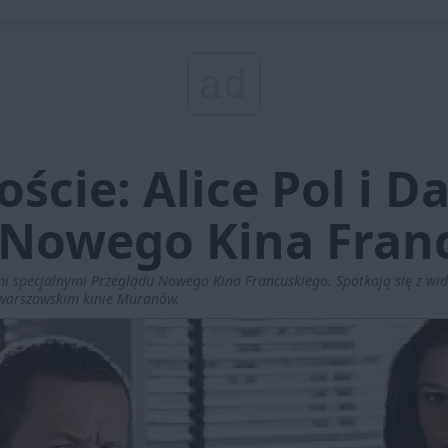
ad
ście: Alice Pol i 
 Nowego Kina Fran
mi specjalnymi Przeglądu Nowego Kina Francuskiego. Spotkają się z w
w warszawskim kinie Muranów.