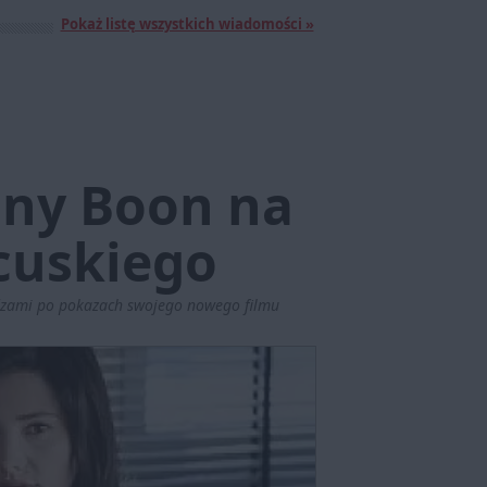
Pokaż listę wszystkich wiadomości »
Dany Boon na
cuskiego
idzami po pokazach swojego nowego filmu