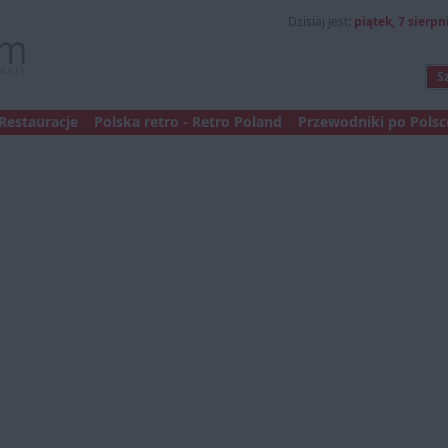
Dzisiaj jest:
piątek, 7 sierpni
Restauracje
Polska retro - Retro Poland
Przewodniki po Polsce