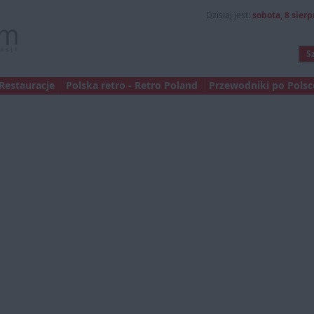
Dzisiaj jest:
sobota, 8 sierp
Restauracje
Polska retro - Retro Poland
Przewodniki po Polsce