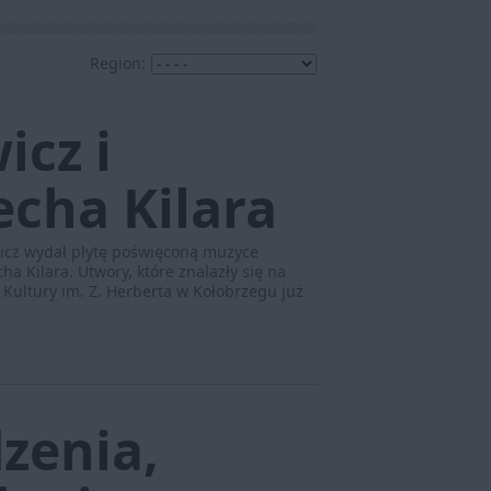
Region:
icz i
cha Kilara
wicz wydał płytę poświęconą muzyce
a Kilara. Utwory, które znalazły się na
Kultury im. Z. Herberta w Kołobrzegu już
zenia,