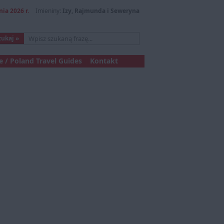
nia 2026 r.
Imieniny:
Izy, Rajmunda i Seweryna
 / Poland Travel Guides
Kontakt