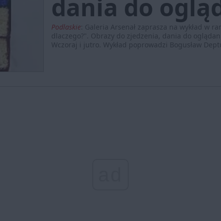
dania do oglą
Podlaskie
:
Galeria Arsenał zaprasza na wykład w ram
dlaczego?". Obrazy do zjedzenia, dania do oglądani
Wczoraj i jutro. Wykład poprowadzi Bogusław Dept
ad