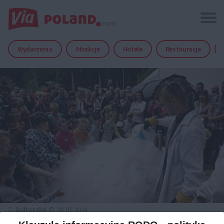
Wydarzenia
Atrakcje
Hotele
Restauracje
kulturalni
28.05.2014