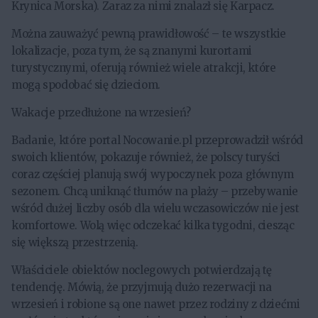
Krynica Morska). Zaraz za nimi znalazł się Karpacz.
Można zauważyć pewną prawidłowość – te wszystkie
lokalizacje, poza tym, że są znanymi kurortami
turystycznymi, oferują również wiele atrakcji, które
mogą spodobać się dzieciom.
Wakacje przedłużone na wrzesień?
Badanie, które portal Nocowanie.pl przeprowadził wśród
swoich klientów, pokazuje również, że polscy turyści
coraz częściej planują swój wypoczynek poza głównym
sezonem. Chcą uniknąć tłumów na plaży – przebywanie
wśród dużej liczby osób dla wielu wczasowiczów nie jest
komfortowe. Wolą więc odczekać kilka tygodni, ciesząc
się większą przestrzenią.
Właściciele obiektów noclegowych potwierdzają tę
tendencję. Mówią, że przyjmują dużo rezerwacji na
wrzesień i robione są one nawet przez rodziny z dziećmi