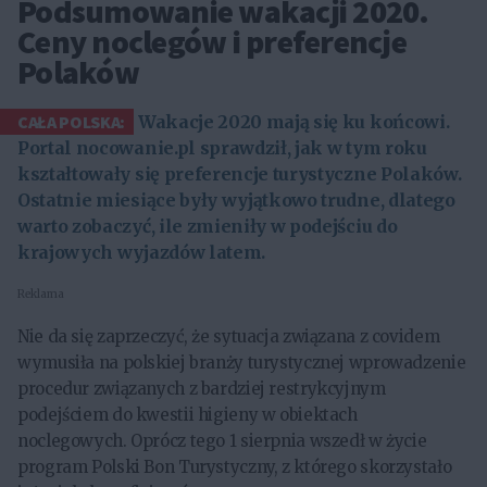
Podsumowanie wakacji 2020.
Ceny noclegów i preferencje
Polaków
CAŁA POLSKA:
Wakacje 2020 mają się ku końcowi.
Portal nocowanie.pl sprawdził, jak w tym roku
kształtowały się preferencje turystyczne Polaków.
Ostatnie miesiące były wyjątkowo trudne, dlatego
warto zobaczyć, ile zmieniły w podejściu do
krajowych wyjazdów latem.
Reklama
Nie da się zaprzeczyć, że sytuacja związana z covidem
wymusiła na polskiej branży turystycznej wprowadzenie
procedur związanych z bardziej restrykcyjnym
podejściem do kwestii higieny w obiektach
noclegowych. Oprócz tego 1 sierpnia wszedł w życie
program Polski Bon Turystyczny, z którego skorzystało