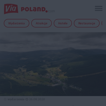
Wydarzenia
Atrakcje
Hotele
Restauracje
wydarzenia
26.08.2020