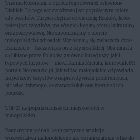
Trzema Koronami, a oprócz tego również osławiony
Diablak. Do tego województwo jest popularnym celem
city breaków. Turyści chętnie odwiedzają Kraków, który
pełen jest zabytków, ma również bogatą ofertę kulturalną
oraz rozrywkową. Nie zapominajmy o ofercie
małopolskich uzdrowisk. Wyróżniają się zwłaszcza dwie
lokalizacje – Szczawnica oraz Krynica-Zdrój. Oba miasta
są lubiane przez Polaków, zarówno kuracjuszy, jak i
typowych turystów – mówi Kamila Miciuła, kierownik PR
portalu Nocowanie.pl. Jak widać małopolskie odpowiada
na potrzeby turystów o naprawdę wielu preferencjach,
nic więc dziwnego, że stanowi ulubiony kierunek ich
podróży.
TOP 10 najpopularniejszych miejscowości w
małopolskim
Pamiętajmy jednak, że turystyczne atrakcje
województwa małopolskiego nie ograniczają się tylko do