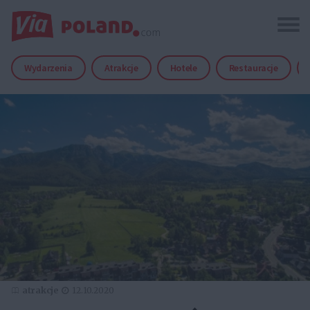
Wydarzenia
Atrakcje
Hotele
Restauracje
atrakcje
12.10.2020