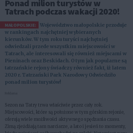
Ponad milion turystów w
Tatrach podczas wakacji 2020!
MAŁOPOLSKIE:
Województwo małopolskie przoduje
w rankingach najchętniej wybieranych
kierunków. W tym roku turyści najchętniej
odwiedzali przede wszystkim miejscowości w
Tatrach, ale interesowali się również miejscami w
Pieninach oraz Beskidach. O tym jak popularne są
tatrzańskie rejony świadczy również fakt, iż latem
2020 r. Tatrzański Park Narodowy Odwiedziło
ponad milion turystów!
Reklama
Sezon na Tatry trwa właściwie przez cały rok.
Miejscowości, które są położone w tym górskim rejonie,
oferują wiele możliwości aktywnego spędzania czasu.
Zimą zjeżdżają tam narciarze, a lato i jesień to momenty,