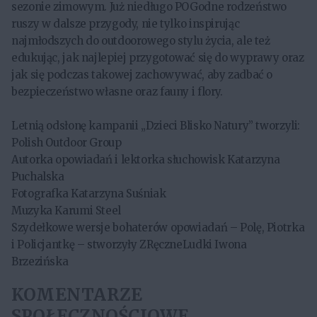
sezonie zimowym. Już niedługo POGodne rodzeństwo
ruszy w dalsze przygody, nie tylko inspirując
najmłodszych do outdoorowego stylu życia, ale też
edukując, jak najlepiej przygotować się do wyprawy oraz
jak się podczas takowej zachowywać, aby zadbać o
bezpieczeństwo własne oraz fauny i flory.
Letnią odsłonę kampanii „Dzieci Blisko Natury” tworzyli:
Polish Outdoor Group
Autorka opowiadań i lektorka słuchowisk Katarzyna
Puchalska
Fotografka Katarzyna Suśniak
Muzyka Karumi Steel
Szydełkowe wersje bohaterów opowiadań – Polę, Piotrka
i Policjantkę – stworzyły ZRęczneLudki Iwona
Brzezińska
KOMENTARZE
SPOŁECZNOŚCIOWE