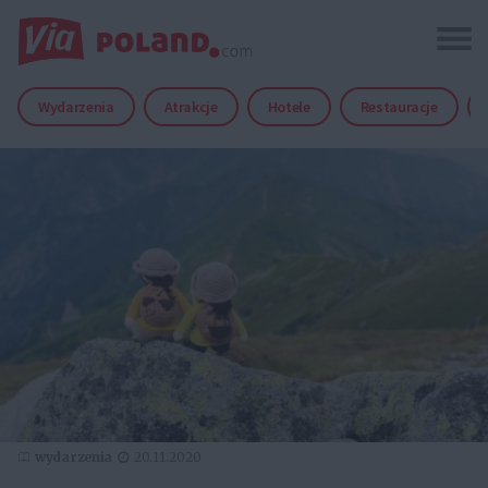
Wydarzenia
Atrakcje
Hotele
Restauracje
wydarzenia
20.11.2020