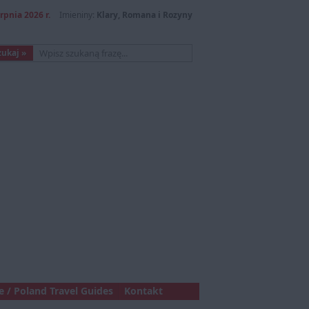
erpnia 2026 r.
Imieniny:
Klary, Romana i Rozyny
 / Poland Travel Guides
Kontakt