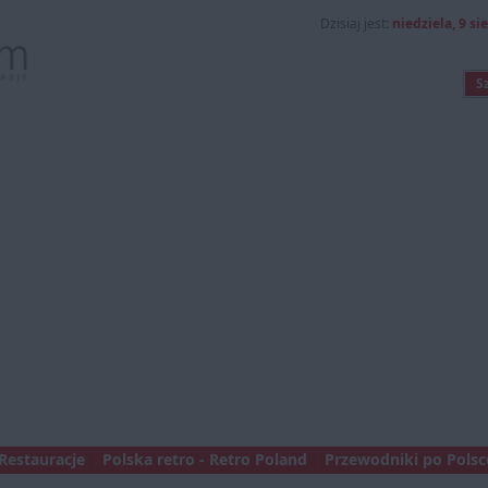
Dzisiaj jest:
niedziela, 9 si
Restauracje
Polska retro - Retro Poland
Przewodniki po Polsce