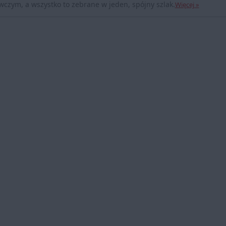
zym, a wszystko to zebrane w jeden, spójny szlak.
Więcej »