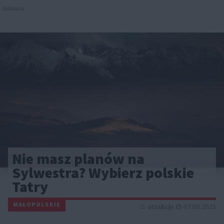
Reklama
Nie masz planów na
Sylwestra? Wybierz polskie
Tatry
MAŁOPOLSKIE
atrakcje
07.08.2025