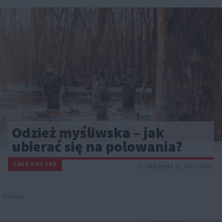
Odzież myśliwska – jak
ubierać się na polowania?
CAŁA POLSKA
styl życia
30.07.2025
Reklama