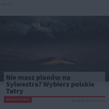
Reklama
Nie masz planów na
Sylwestra? Wybierz polskie
Tatry
MAŁOPOLSKIE
atrakcje
07.08.2025