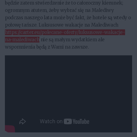
będzie zatem stwierdzenie że to całoroczny kierunek;
ogromnym atutem, żeby wybrać się na Malediwy
podczas naszego lata może być fakt, że hotele są wtedy o
połowę tańsze. Luksusowe wakacje na Malediwach
https://carter.eu/polecane-oferty/luksusowe-wakacje-
na-malediwach
nie są małym wydatkiem ale
wspomnienia będą z Wami na zawsze.