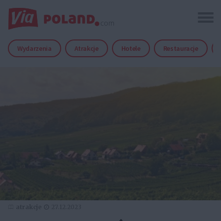
Wydarzenia
Atrakcje
Hotele
Restauracje
atrakcje
27.12.2023