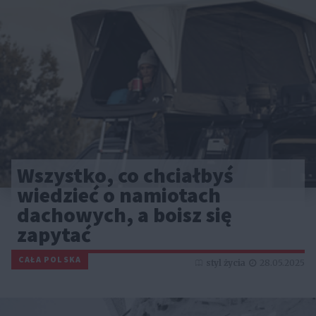
Wszystko, co chciałbyś
wiedzieć o namiotach
dachowych, a boisz się
zapytać
CAŁA POLSKA
styl życia
28.05.2025