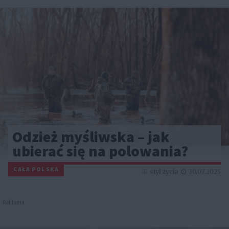
Odzież myśliwska – jak
ubierać się na polowania?
CAŁA POLSKA
styl życia
30.07.2025
Reklama