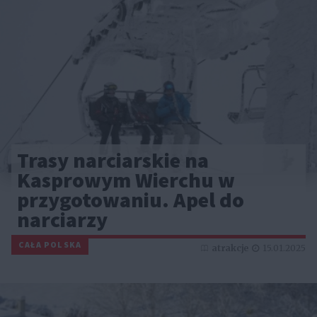
Trasy narciarskie na
Kasprowym Wierchu w
przygotowaniu. Apel do
narciarzy
CAŁA POLSKA
atrakcje
15.01.2025