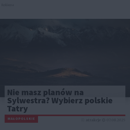
Reklama
Nie masz planów na
Sylwestra? Wybierz polskie
Tatry
MAŁOPOLSKIE
atrakcje
07.08.2025