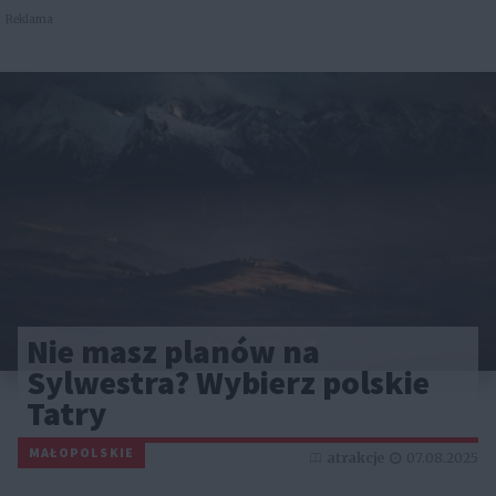
Reklama
Nie masz planów na
Sylwestra? Wybierz polskie
Tatry
MAŁOPOLSKIE
atrakcje
07.08.2025