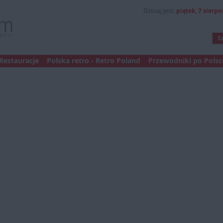
Dzisiaj jest:
piątek, 7 sierpni
Restauracje
Polska retro - Retro Poland
Przewodniki po Polsce