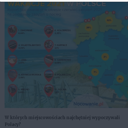
W których miejscowościach najchętniej wypoczywali
Polacy?