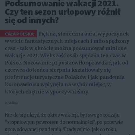
Podsumowanie wakacji 2021.
Czy ten sezon urlopowy różnił
się od innych?
CAŁA POLSKA:
Piękna, słoneczna aura, wypoczynek
w wielu fantastycznych miejscach i miło spędzony
czas - tak w skrócie można podsumować minione
wakacje 2021. Większość osób spędziła ten czas w
Polsce. Nocowanie.pl postaowiło sprawdzić, jak od
czerwca do końca sierpnia kształtowały się
preferencje turystyczne Polaków i jak pandemia
koronawirusa wpłynęła na wybór miejsc, w
których chętnie wypoczywaliśmy.
Reklama
Nie da się ukryć, że okres wakacji, był swego rodzaju
“stopniowym powrotem do normalności”, po przerwie
spowodowanej pandemią. Tradycyjnie, jak co roku,