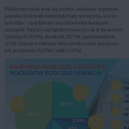
Polska turystyka stale się rozwija, większość regionów
posiada doskonale rozwiniętą bazę noclegową, a co za
tym idzie - znajdziemy tam różnorodne kategorie
noclegów. Turyści najchętniej wypoczywali w kwaterach
i pokojach (39,6%), domkach (25,7%), apartamentach
(13%). Chętnie wybierane były również takie kategorie,
jak pensjonaty (9,25%) i wille (3,35%).