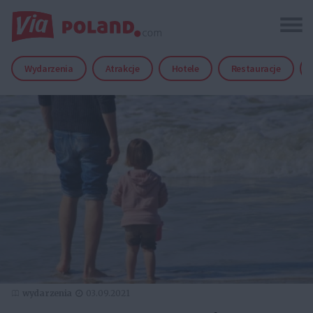
Wydarzenia
Atrakcje
Hotele
Restauracje
wydarzenia
03.09.2021