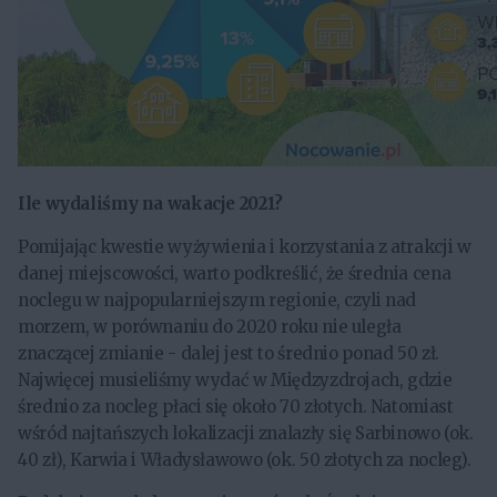
Ile wydaliśmy na wakacje 2021?
Pomijając kwestie wyżywienia i korzystania z atrakcji w
danej miejscowości, warto podkreślić, że średnia cena
noclegu w najpopularniejszym regionie, czyli nad
morzem, w porównaniu do 2020 roku nie uległa
znaczącej zmianie - dalej jest to średnio ponad 50 zł.
Najwięcej musieliśmy wydać w Międzyzdrojach, gdzie
średnio za nocleg płaci się około 70 złotych. Natomiast
wśród najtańszych lokalizacji znalazły się Sarbinowo (ok.
40 zł), Karwia i Władysławowo (ok. 50 złotych za nocleg).