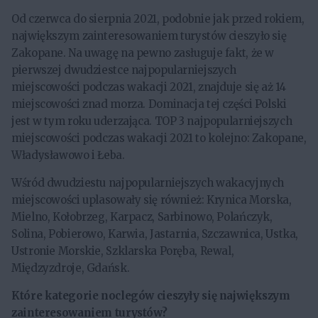
Od czerwca do sierpnia 2021, podobnie jak przed rokiem,
największym zainteresowaniem turystów cieszyło się
Zakopane. Na uwagę na pewno zasługuje fakt, że w
pierwszej dwudziestce najpopularniejszych
miejscowości podczas wakacji 2021, znajduje się aż 14
miejscowości znad morza. Dominacja tej części Polski
jest w tym roku uderzająca. TOP 3 najpopularniejszych
miejscowości podczas wakacji 2021 to kolejno: Zakopane,
Władysławowo i Łeba.
Wśród dwudziestu najpopularniejszych wakacyjnych
miejscowości uplasowały się również: Krynica Morska,
Mielno, Kołobrzeg, Karpacz, Sarbinowo, Polańczyk,
Solina, Pobierowo, Karwia, Jastarnia, Szczawnica, Ustka,
Ustronie Morskie, Szklarska Poręba, Rewal,
Międzyzdroje, Gdańsk.
Które kategorie noclegów cieszyły się największym
zainteresowaniem turystów?