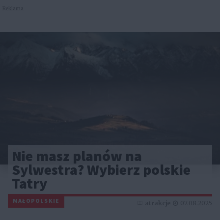
Reklama
Nie masz planów na
Sylwestra? Wybierz polskie
Tatry
MAŁOPOLSKIE
atrakcje
07.08.2025