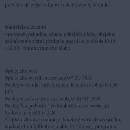
prezentacje zdjęć i filmów trabantowych, karaoke
Niedziela 4.X.2009
- poranek, pobudka, zdanie pokoi/domków, oficjalne
zakończenie zlotu i rozdanie nagród o godzinie 10.00
- 12:00 - forum członków klubu
Opłaty zlotowe:
Opłata zlotowa dla uczestników* 25,- PLN
Nocleg w domku turystycznym (cena za osobę/zlot) 50,-
PLN
Nocleg w pokoju (cena za osobę/zlot) 90,- PLN
Nocleg "na podłodze" w domku (cena za osobę jak
braknie miejsc) 15,- PLN
* Opłata zlotowa obejmuje: koszt rejestracji uczestnika,
wydanie identyfikatora, naklejki zlotowej, programu