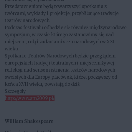
Przedstawieniom będą towarzyszyć spotkania z
twórcami, wykłady i projekcje, przybliżające tradycje
teatrów narodowych.
Podczas festiwalu odbędzie się również międzynarodowe
sympozjum, w czasie którego zastanowimy się nad
miejscem, rolą i zadaniami scen narodowych w XXI
wieku.
Spotkanie Teatrów Narodowych będzie przeglądem
europejskich tradycji teatralnych i miejscem żywej
refleksji nad sensem istnienia teatrów narodowych –
swoistych dla Europy placówek, które, począwszy od
końca XVII wieku, powstają do dziś.
Szczegóły
http://www.stn2009.pl/
William Shakespeare