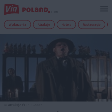
Wydarzenia
Atrakcje
Hotele
Restauracje
atrakcje
16.10.2009