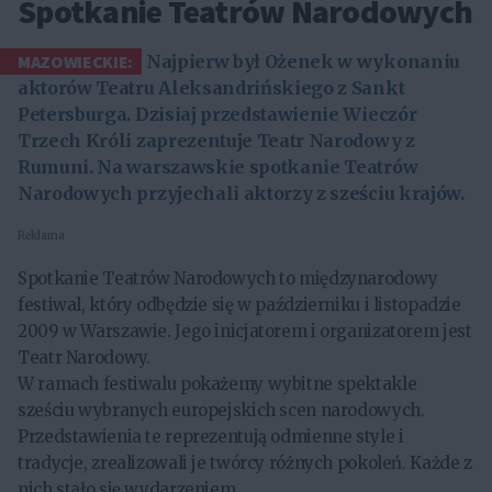
Spotkanie Teatrów Narodowych
MAZOWIECKIE:
Najpierw był Ożenek w wykonaniu
aktorów Teatru Aleksandrińskiego z Sankt
Petersburga. Dzisiaj przedstawienie Wieczór
Trzech Króli zaprezentuje Teatr Narodowy z
Rumuni. Na warszawskie spotkanie Teatrów
Narodowych przyjechali aktorzy z sześciu krajów.
Reklama
Spotkanie Teatrów Narodowych to międzynarodowy
festiwal, który odbędzie się w październiku i listopadzie
2009 w Warszawie. Jego inicjatorem i organizatorem jest
Teatr Narodowy.
W ramach festiwalu pokażemy wybitne spektakle
sześciu wybranych europejskich scen narodowych.
Przedstawienia te reprezentują odmienne style i
tradycje, zrealizowali je twórcy różnych pokoleń. Każde z
nich stało się wydarzeniem.