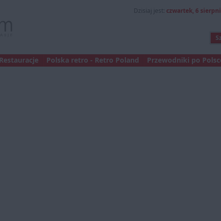
Dzisiaj jest:
czwartek, 6 sierpni
Restauracje
Polska retro - Retro Poland
Przewodniki po Polsce