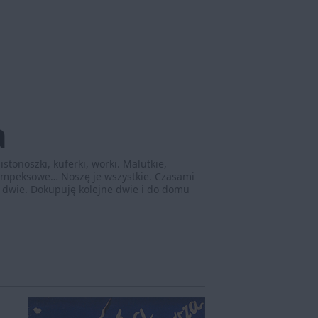
a
istonoszki, kuferki, worki. Malutkie,
 lumpeksowe… Noszę je wszystkie. Czasami
 dwie. Dokupuję kolejne dwie i do domu