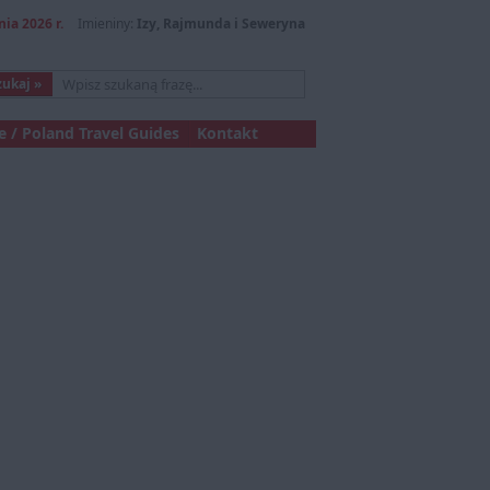
nia 2026 r.
Imieniny:
Izy, Rajmunda i Seweryna
 / Poland Travel Guides
Kontakt