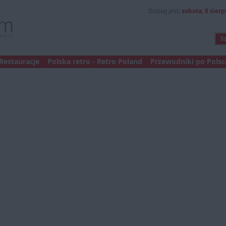
Dzisiaj jest:
sobota, 8 sierp
Restauracje
Polska retro - Retro Poland
Przewodniki po Polsce