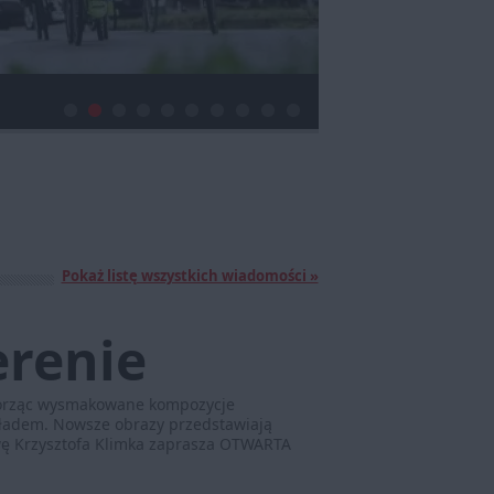
Pokaż listę wszystkich wiadomości »
erenie
tworząc wysmakowane kompozycje
 ładem. Nowsze obrazy przedstawiają
wę Krzysztofa Klimka zaprasza OTWARTA