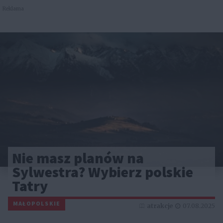
Reklama
Nie masz planów na
Sylwestra? Wybierz polskie
Tatry
MAŁOPOLSKIE
atrakcje
07.08.2025