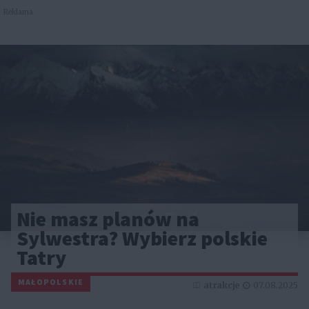
Reklama
Nie masz planów na
Sylwestra? Wybierz polskie
Tatry
MAŁOPOLSKIE
atrakcje
07.08.2025