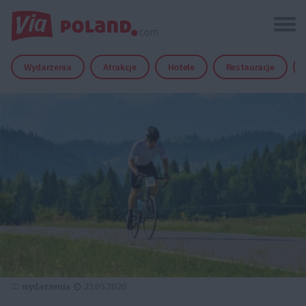
Wydarzenia
Atrakcje
Hotele
Restauracje
wydarzenia
25.05.2020