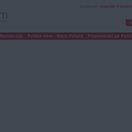
Dzisiaj jest:
czwartek, 6 sierpni
Restauracje
Polska retro - Retro Poland
Przewodniki po Polsce