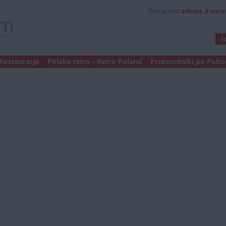
Dzisiaj jest:
sobota, 8 sierp
Restauracje
Polska retro - Retro Poland
Przewodniki po Polsce