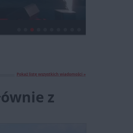
Pokaż listę wszystkich wiadomości »
łównie z