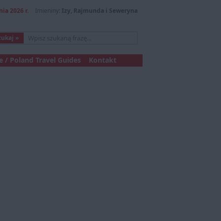
nia 2026 r.
Imieniny:
Izy, Rajmunda i Seweryna
 / Poland Travel Guides
Kontakt