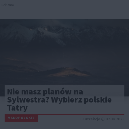
Reklama
Nie masz planów na
Sylwestra? Wybierz polskie
Tatry
MAŁOPOLSKIE
atrakcje
07.08.2025