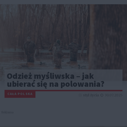
Odzież myśliwska – jak
ubierać się na polowania?
CAŁA POLSKA
styl życia
30.07.2025
Reklama