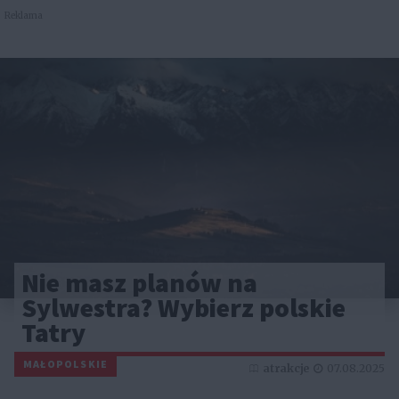
Reklama
Nie masz planów na
Sylwestra? Wybierz polskie
Tatry
MAŁOPOLSKIE
atrakcje
07.08.2025