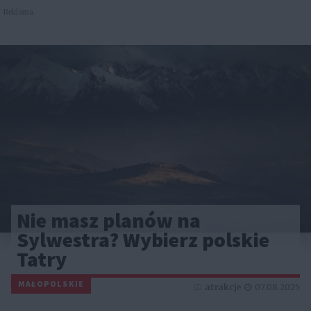
Reklama
Nie masz planów na
Sylwestra? Wybierz polskie
Tatry
MAŁOPOLSKIE
atrakcje
07.08.2025