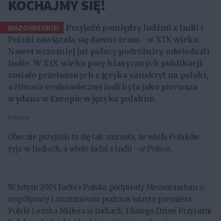
KOCHAJMY SIĘ!
MAZOWIECKIE:
Przyjaźń pomiędzy ludźmi z Indii i
Polski zawiązała się dawno temu - w XIX wieku.
Nawet wcześniej już polscy podróżnicy odwiedzali
Indie. W XIX wieku parę klasycznych publikacji
zostało przełożonych z języka sanskryt na polski,
a
Historia średniowiecznej Indii
była jako pierwsza
wydana w Europie w języku polskim.
Reklama
Obecnie przyjaźń ta się tak rozrosła, że wielu Polaków
żyje w Indiach, a wiele ludzi z Indii - w Polsce.
W lutym 2003 Indie i Polska podpisały Memorandum o
współpracy i zrozumieniu podczas wizyty premiera
Polski Leszka Millera w Indiach. Dlatego Dzień Przyjaźni