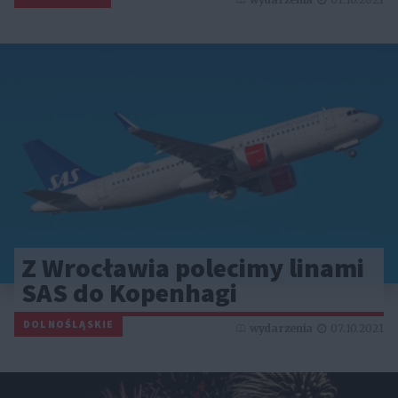
Z Wrocławia polecimy linami
SAS do Kopenhagi
DOLNOŚLĄSKIE
wydarzenia
07.10.2021