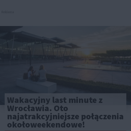
Reklama
Wakacyjny last minute z
Wrocławia. Oto
najatrakcyjniejsze połączenia
okołoweekendowe!