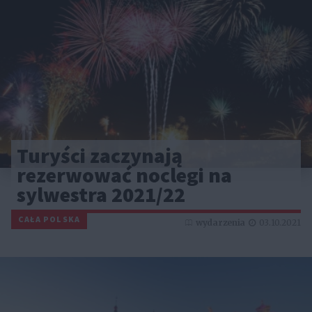
Turyści zaczynają
rezerwować noclegi na
sylwestra 2021/22
CAŁA POLSKA
wydarzenia
03.10.2021