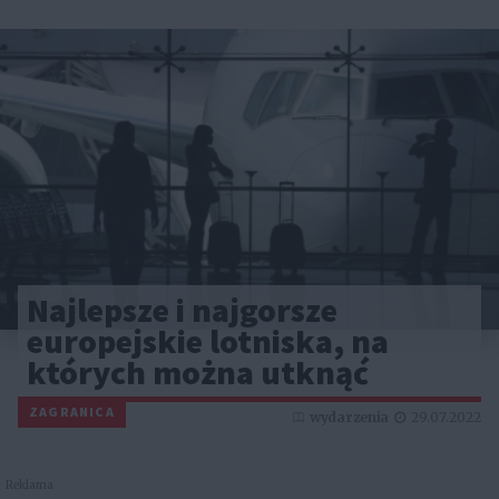
Najlepsze i najgorsze
europejskie lotniska, na
których można utknąć
ZAGRANICA
wydarzenia
29.07.2022
Reklama