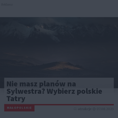
Reklama
Nie masz planów na
Sylwestra? Wybierz polskie
Tatry
MAŁOPOLSKIE
atrakcje
07.08.2025