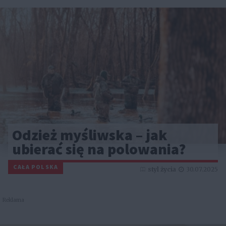
Odzież myśliwska – jak
ubierać się na polowania?
CAŁA POLSKA
styl życia
30.07.2025
Reklama