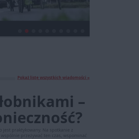
Pokaż listę wszystkich wiadomości »
ałobnikami –
onieczność?
to jest praktykowany. Na spotkanie z
y wspólnie przeżywać ten czas, wspominać