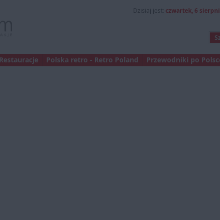
Dzisiaj jest:
czwartek, 6 sierpni
Restauracje
Polska retro - Retro Poland
Przewodniki po Polsce