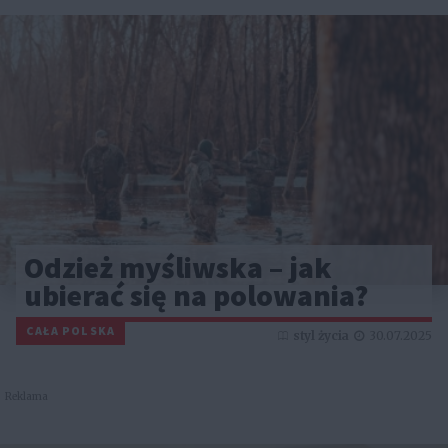
Odzież myśliwska – jak
ubierać się na polowania?
CAŁA POLSKA
styl życia
30.07.2025
Reklama