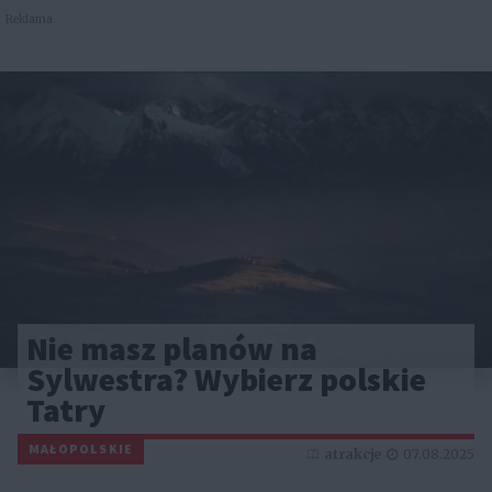
Reklama
Nie masz planów na
Sylwestra? Wybierz polskie
Tatry
MAŁOPOLSKIE
atrakcje
07.08.2025