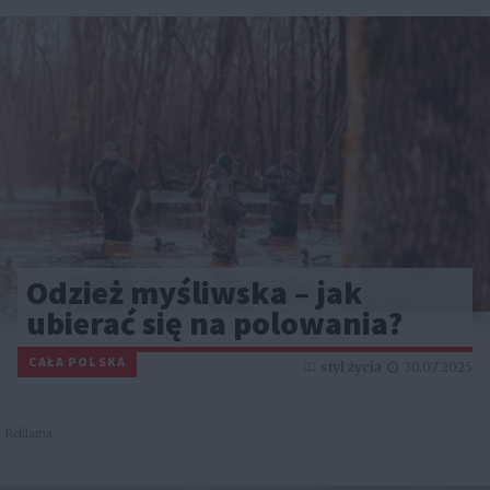
Odzież myśliwska – jak
ubierać się na polowania?
CAŁA POLSKA
styl życia
30.07.2025
Reklama