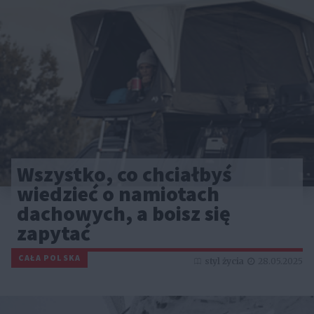
Wszystko, co chciałbyś
wiedzieć o namiotach
dachowych, a boisz się
zapytać
CAŁA POLSKA
styl życia
28.05.2025