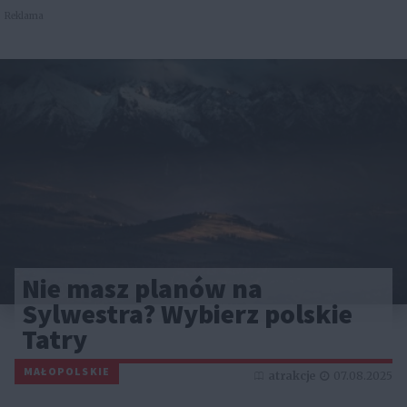
Reklama
Nie masz planów na
Sylwestra? Wybierz polskie
Tatry
MAŁOPOLSKIE
atrakcje
07.08.2025