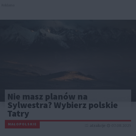
Reklama
Nie masz planów na
Sylwestra? Wybierz polskie
Tatry
MAŁOPOLSKIE
atrakcje
07.08.2025