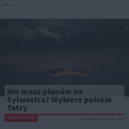
Reklama
Nie masz planów na
Sylwestra? Wybierz polskie
Tatry
MAŁOPOLSKIE
atrakcje
07.08.2025