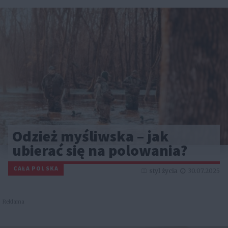
Odzież myśliwska – jak
ubierać się na polowania?
CAŁA POLSKA
styl życia
30.07.2025
Reklama