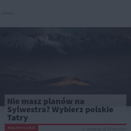
Reklama
Nie masz planów na
Sylwestra? Wybierz polskie
Tatry
MAŁOPOLSKIE
atrakcje
07.08.2025