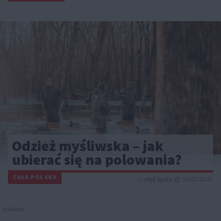
Odzież myśliwska – jak
ubierać się na polowania?
CAŁA POLSKA
styl życia
30.07.2025
Reklama