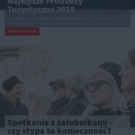
Najlepsze Produkty
Turystyczne 2019
Po raz siedemnasty zostały przyznane Certyfikaty Polskiej Organizacji Turystycznej –
najważniejsze nagrody w branży turystycznej. Polska Organizacja Turystyczna…
MAZOWIECKIE
Spotkanie z żałobnikami –
czy stypa to konieczność?