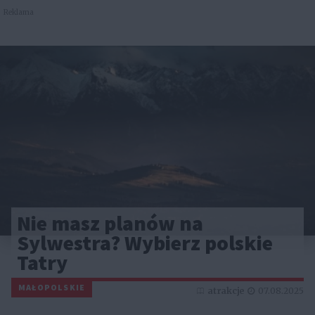
Reklama
Nie masz planów na
Sylwestra? Wybierz polskie
Tatry
MAŁOPOLSKIE
atrakcje
07.08.2025