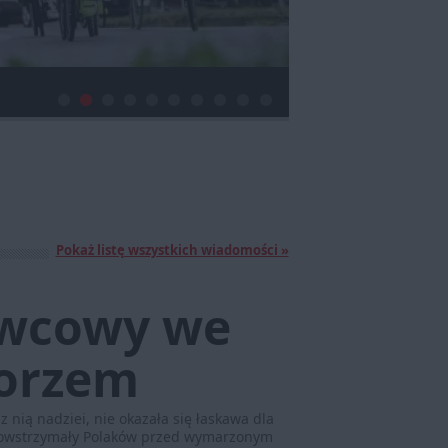
Pokaż listę wszystkich wiadomości »
rwcowy we
morzem
nią nadziei, nie okazała się łaskawa dla
powstrzymały Polaków przed wymarzonym