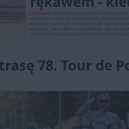
rękawem - kie
Cała Polska
:
Najistotniejszą oraz najważniejszą rzec
odnalezienie tejże szczególnej oraz odpowiedniej 
wie czego poszukuje. Ma świadomość tego jak dos
wyglądać , jakie spełniać oczekiwania, ale nie rz
przeróżne rzeczy. Każda z Kobiet ma natomiast indy
trasę 78. Tour de 