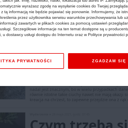
 takich jak: imię, nazwisko, hasło, lokalizacja lub adres IP. Zamykając
tomatycznie wyrażasz zgodę na wysyłanie cookies do Twojej przegląda
 z tą informacją nie będzie pojawiać się ponownie. Informujemy, że istn
kreślenia przez użytkownika serwisu warunków przechowywania lub u
informacji zawartych w plikach cookies za pomocą ustawień przeglądar
i usługi. Szczegółowe informacje na ten temat dostępne są u producent
i, u dostawcy usługi dostępu do Internetu oraz w Polityce prywatności p
Wydarzenia »
28 maja 2021, godz. 14:00
Ubranka niem
Cała Polska
:
Dość wielu z nas wie o tym, że
ubranka
ITYKA PRYWATNOŚCI
ZGADZAM SIĘ
do roku prawie się nie poruszają, czyli zaczynają 
życia, a wcześniej jedynie przewracają się na boki i
nie jednemu, tylko nawet kilkunastu dzieciątkom. Z
kupuje tego typu odzież z drugiej ręki, czyli w for
dzieciątka. Tak rzecz jasna jest znacznie taniej, ch
nadal jest znacznym, bo w wielu przypadkach dane ci
równie istotne takie ciuchy nawet nie mają okazji si
kreacja na chrzest, to zapewne przejdzie ona z rąk 
Wydarzenia »
28 maja 2021, godz. 07:45
Czym trzeba s