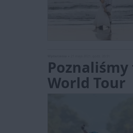
Wydarzenia »
21 maja 2021, godz. 20:31
Poznaliśmy 
World Tour