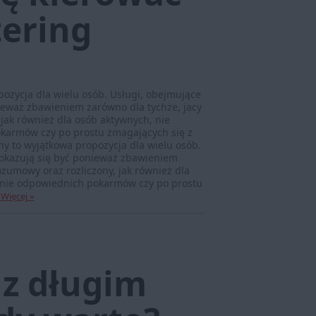
tering
ozycja dla wielu osób. Usługi, obejmujące
ieważ zbawieniem zarówno dla tychże, jacy
jak również dla osób aktywnych, nie
karmów czy po prostu zmagających się z
 to wyjątkowa propozycja dla wielu osób.
 okazują się być ponieważ zbawieniem
ozumowy oraz rozliczony, jak również dla
anie odpowiednich pokarmów czy po prostu
.
Więcej »
 z długim