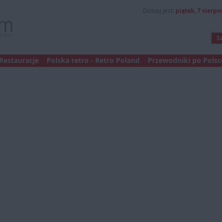
Dzisiaj jest:
piątek, 7 sierpni
Restauracje
Polska retro - Retro Poland
Przewodniki po Polsce