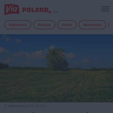
Wydarzenia
Atrakcje
Hotele
Restauracje
wydarzenia
03.03.2021