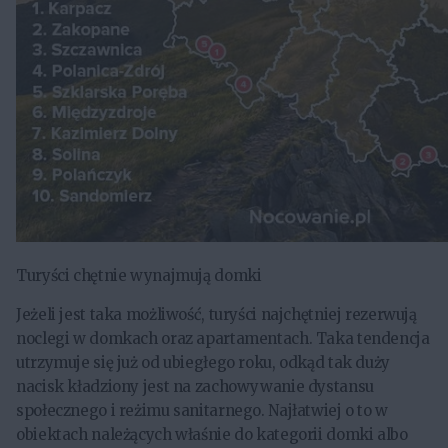
Turyści chętnie wynajmują domki
Jeżeli jest taka możliwość, turyści najchętniej rezerwują
noclegi w domkach oraz apartamentach. Taka tendencja
utrzymuje się już od ubiegłego roku, odkąd tak duży
nacisk kładziony jest na zachowywanie dystansu
społecznego i reżimu sanitarnego. Najłatwiej o to w
obiektach należących właśnie do kategorii domki albo