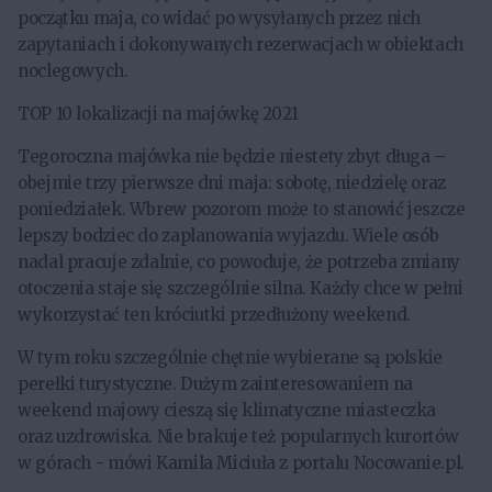
początku maja, co widać po wysyłanych przez nich
zapytaniach i dokonywanych rezerwacjach w obiektach
noclegowych.
TOP 10 lokalizacji na majówkę 2021
Tegoroczna majówka nie będzie niestety zbyt długa –
obejmie trzy pierwsze dni maja: sobotę, niedzielę oraz
poniedziałek. Wbrew pozorom może to stanowić jeszcze
lepszy bodziec do zaplanowania wyjazdu. Wiele osób
nadal pracuje zdalnie, co powoduje, że potrzeba zmiany
otoczenia staje się szczególnie silna. Każdy chce w pełni
wykorzystać ten króciutki przedłużony weekend.
W tym roku szczególnie chętnie wybierane są polskie
perełki turystyczne. Dużym zainteresowaniem na
weekend majowy cieszą się klimatyczne miasteczka
oraz uzdrowiska. Nie brakuje też popularnych kurortów
w górach - mówi Kamila Miciuła z portalu Nocowanie.pl.