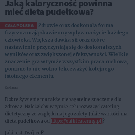
Jaką kaloryczność powinna
mieć dieta pudełkowa?
CAŁA POLSKA:
Zdrowie oraz doskonała forma
fizyczna mają zbawienny wpływ na życie każdego
człowieka. Większa dawka sił oraz dobre
nastawienie przyczyniają się do doskonalszych
wyników oraz zwiększonej efektywności. Wielkie
znaczenie gra w tymże wszystkim praca ruchowa,
pomimo to nie wolno lekceważyć kolejnego
istotnego elementu.
Reklama
Dobre żywienie ma także niebagatelne znaczenie dla
zdrowia. Należałoby w tymże celu rozważyć catering
dietetyczny ze względu na jego zalety. Jakie wartości ma
dieta pudełkowa
od
https://eatfitcatering.pl/
?
Jaki jest Twój cel?