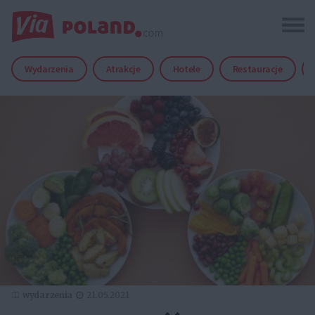
Wydarzenia
Atrakcje
Hotele
Restauracje
wydarzenia
21.05.2021