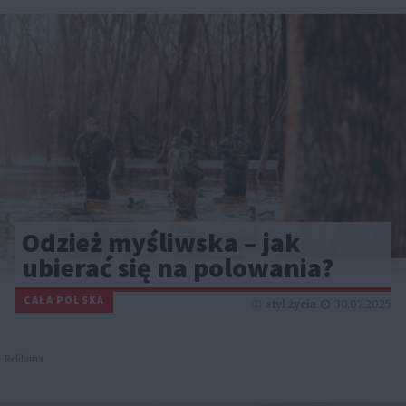
Odzież myśliwska – jak
ubierać się na polowania?
CAŁA POLSKA
styl życia
30.07.2025
Reklama