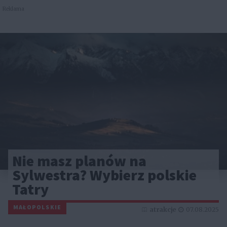
Reklama
Nie masz planów na
Sylwestra? Wybierz polskie
Tatry
MAŁOPOLSKIE
atrakcje
07.08.2025