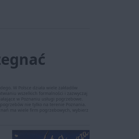
żegnać
dego. W Polsce działa wiele zakładów
wianiu wszelkich formalności i zazwyczaj
iałające w Poznaniu usługi pogrzebowe.
pogrzebów nie tylko na terenie Poznania.
znań ma wiele firm pogrzebowych, wybierz