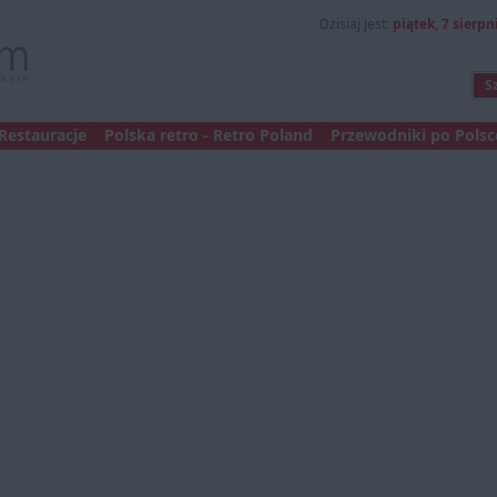
Dzisiaj jest:
piątek, 7 sierpni
Restauracje
Polska retro - Retro Poland
Przewodniki po Polsce