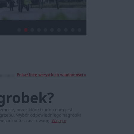
Pokaż listę wszystkich wiadomości »
grobek?
emocje, przez które trudno nam jest
pogrzebu. Wybór odpowiedniego nagrobka
ięcić na to czas i uwagę.
Więcej »