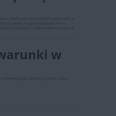
ie i okolicach nie są łatwym zadaniem, a
liża się jeden z najważniejszych dni w
tko było perfekcyjne i dopracowane nawet w
warunki w
informacja dla narciarzy i dzieci, które