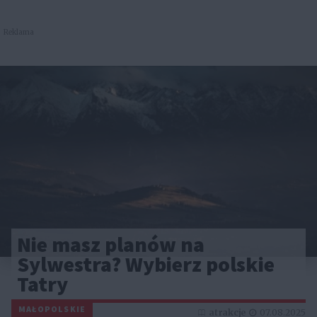
Reklama
Nie masz planów na
Sylwestra? Wybierz polskie
Tatry
MAŁOPOLSKIE
atrakcje
07.08.2025