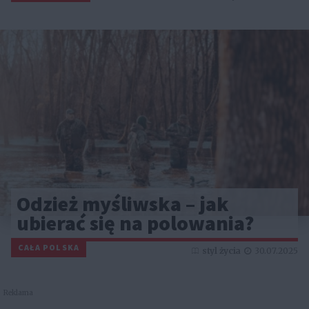
Odzież myśliwska – jak
ubierać się na polowania?
CAŁA POLSKA
styl życia
30.07.2025
Reklama