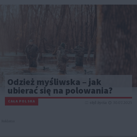
Odzież myśliwska – jak
ubierać się na polowania?
CAŁA POLSKA
styl życia
30.07.2025
Reklama