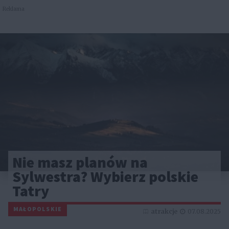
Reklama
Nie masz planów na
Sylwestra? Wybierz polskie
Tatry
MAŁOPOLSKIE
atrakcje
07.08.2025